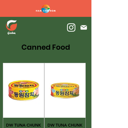
Canned Food
DW TUNA CHUNK
DW TUNA CHUNK